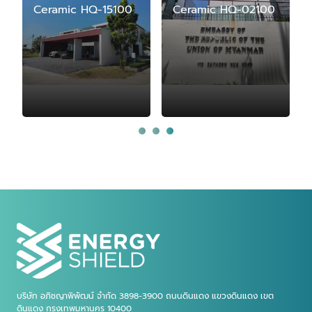
Ceramic HQ-15100
Ceramic HQ-02100
บริษัท อภิชญาพิพัฒน์ จำกัด 3898-3900 ถนนดินแดง แขวงดินแดง เขต
ดินแดง กรุงเทพมหานคร 10400