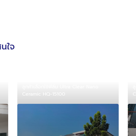
สนใจ
ลูกค้าเลือกใช้ฟิล์ม Ultra Clear Nano
ล
Ceramic HQ-15100
C