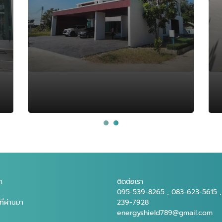
ก
ติดต่อเรา
095-539-8265 , 083-623-5615 ,
ี่ผ่านมา
239-7928
energyshield789@gmail.com