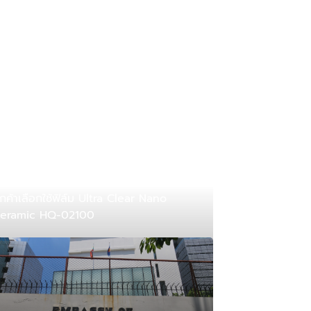
ูกค้าเลือกใช้ฟิล์ม Ultra Clear Nano
eramic HQ-02100