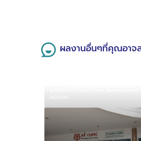
ผลงานอื่นๆที่คุณอาจ
ter CS-0595
ลูกค้าเลือกใช้ Ultra Clear Nano Ceramic
HQ7595