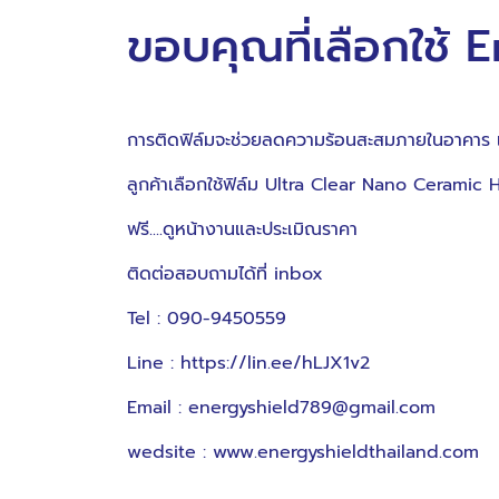
ขอบคุณที่เลือกใช้
การติดฟิล์มจะช่วยลดความร้อนสะสมภายในอาคาร แล
ลูกค้าเลือกใช้ฟิล์ม Ultra Clear Nano Cerami
ฟรี....ดูหน้างานและประเมิณราคา
ติดต่อสอบถามได้ที่ inbox
Tel : 090-9450559
Line :
https://lin.ee/hLJX1v2
Email : energyshield789@gmail.com
wedsite :
www.energyshieldthailand.com