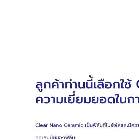
ลูกค้าท่านนี้เลือก
ความเยี่ยมยอดในกา
Clear Nano Ceramic เป็นฟิล์มที่โปร่งใสและมีคว
คุณสมบัติของฟิล์ม: