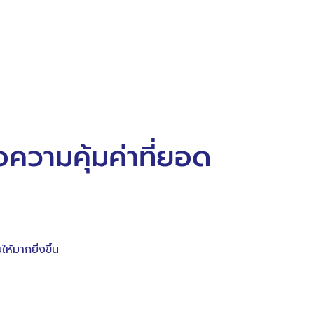
อความคุ้มค่าที่ยอด
้มากยิ่งขึ้น