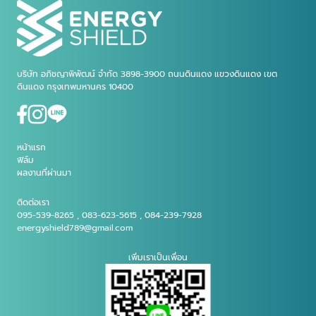
บริษัท อภิชญาพิพัฒน์ จำกัด 3898-3900 ถนนดินแดง แขวงดินแดง เขต
ดินแดง กรุงเทพมหานคร 10400
หน้าแรก
ฟิล์ม
ผลงานที่ผ่านมา
ติดต่อเรา
095-539-8265 , 083-623-5615 , 084-239-7928
energyshield789@gmail.com
เพิ่มเราเป็นเพื่อน